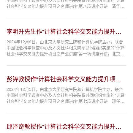
中国社会科学调查中心及人文社科相关院系共同组织实施的“计算
社会科学交叉能力提升项目之名师讲座”第八场讲座开讲。清华大
学社会科学学院党委书记、政治学系长聘教授孟天广以“计算社会
科学的新演进：大数据、大模...
李明升先生作“计算社会科学交叉能力提升项
目之产业讲座...
2024年12月9日，由北京大学研究生院和计算机学院主办，联合
中国社会科学调查中心及人文社科相关院系共同组织实施的“计算
社会科学交叉能力提升项目之产业讲座”第一场讲座开讲。北京大
学校友、美团基础研发平台AI产品团队负责人李明升先生以“美团
的AI应用现状与思考”为主题做...
彭锋教授作“计算社会科学交叉能力提升项目
之名师讲座”...
2024年12月5日，由北京大学研究生院和计算机学院主办，联合
中国社会科学调查中心及人文社科相关院系共同组织实施的“计算
社会科学交叉能力提升项目之名师讲座”第七场讲座开讲。现任北
京大学艺术学院教授、院长，彭锋教授以“写意美学与写意艺术”为
主题做了精彩报告。研究生院...
邱泽奇教授作“计算社会科学交叉能力提升项