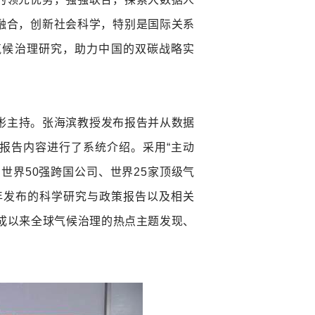
融合，创新社会科学，特别是国际关系
气候治理研究，助力中国的双碳战略实
。
彬主持。张海滨教授发布报告并从数据
报告内容进行了系统介绍。采用
“
主动
、世界
50
强跨国公司、世界
25
家顶级气
年发布的科学研究与政策报告以及相关
成以来全球气候治理的热点主题发现、