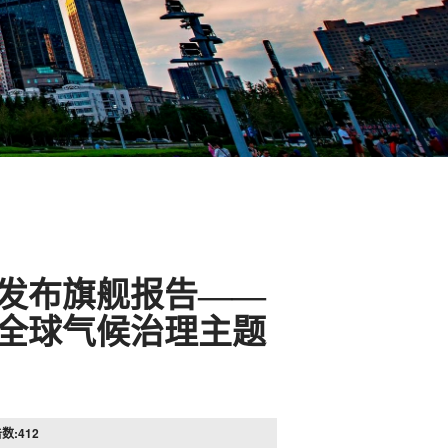
发布旗舰报告——
全球气候治理主题
》
击数:
412