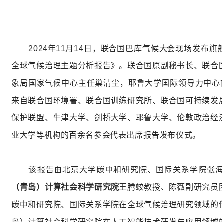
2024
年
11
月
14
日，联合国巴库气候大会现场发布旗
全球气候治理主题分析报告》。联合国原副秘书长、联合
象局国家气候中心主任巢清尘，耶鲁大学国际领导力中心
来自联合国环境署、联合国训练研究所、联合国可持续发
保护联盟、牛津大学、剑桥大学、耶鲁大学、伦敦政治经
业大学等机构的百余名参会代表出席报告发布仪式。
该报告由北京大学碳中和研究院、国际关系学院张
（青岛）计算社会科学研究院
王腾蛟教授、陈薇副研究员
碳中和研究院、国际关系学院在全球气候治理研究领域的
岛）计算社会科学研究院在人工智能技术研发与应用领域