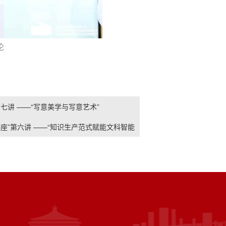
论
七讲 ——“写意美学与写意艺术”
座”第六讲 ——“知识生产范式赋能文科智能