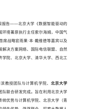
舰报告
——
北京大学《数据智能驱动的
国环境署原执行主任索尔海姆，中国气
首席战略官雨果
·
本
·
戴维德等嘉宾以及
展解决方案网络、国际电信联盟、自然
济学院、北京大学、清华大学、西北工
海滨教授团队与计算机学院、
北京大学
团队联合研发完成。旨在利用北京大学
传统优势与计算机学院、北京大学（青
的领先优势，强强联合，探索大数据人