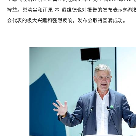
裨益。巢清尘和雨果
·
本
·
戴维德也对报告的发布表示热烈
会代表的极大兴趣和强烈反响，发布会取得圆满成功。