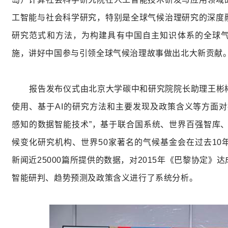
工智能与社会科学研究，特别是全球气候治理研究的深度
研究范式和方法，为构建具有中国自主知识体系的全球
施，讲好中国参与引领全球气候治理故事做出北大新贡献
报告发布仪式由北京大学碳中和研究院院长助理王彬
使用、基于
AI
的研究方法和主要发现及政策含义等方面对
感知的数据智能技术
”
，基于联合国系统、世界百强智库
候变化研究机构、世界
50
家著名的气候基金会在过去
10
新闻近
25000
篇所提供的数据，对
2015
年《巴黎协定》达
智能研判、趋势预测及政策含义进行了系统分析。