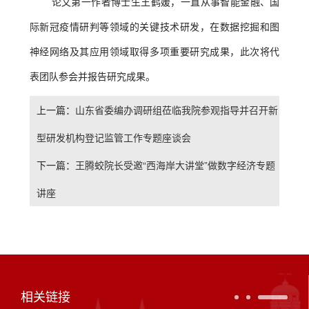
论文第一作者博士生王鹤媛，一直从事智能金融、国
际新冠疫情研判等领域的关键技术研发，在数据挖掘和图
神经网络及其应用领域取得多项重要研究成果，此次将代
表团队参会并报告研究成果。
上一篇：
山东省委编办调研组莅临我院参观指导并召开新
型研发机构登记监管工作专题座谈会
下一篇：
王腾蛟院长受邀“西海岸大讲堂”做数字经济专题
讲座
相关链接