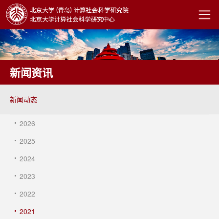
新闻资讯
新闻动态
2026
2025
2024
2023
2022
2021