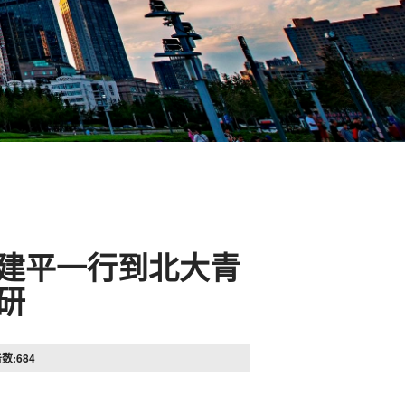
建平一行到北大青
研
击数:
684