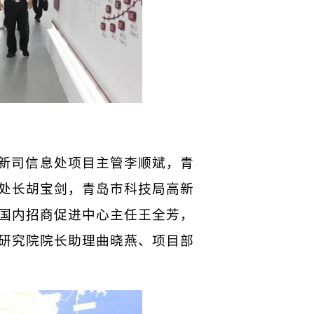
新司信息处项目主管李顺斌，青
处长胡宝剑，青岛市科技局高新
国内招商促进中心主任王全芳，
研究院院长助理曲晓燕、项目部