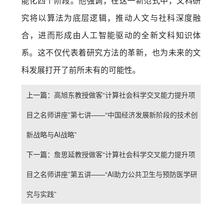
能化四个阶段。他强调，在这一新范式中，文科研
究将以算法为底层逻辑，推动人文与社科深度融
合，进而形成由人工智能驱动的全新文科知识体
系。这不仅代表着研究方法的革新，也为未来的文
科发展打开了前所未有的可能性。
上一篇：
高旭东教授做客“计算社会科学交叉能力提升项
目之名师讲座”第七讲——“中国经济发展新阶段的技术创
新战略与AI战略”
下一篇：
詹思延教授做客“计算社会科学交叉能力提升项
目之名师讲座”第五讲——“AI助力公共卫生与预防医学研
究与实践”