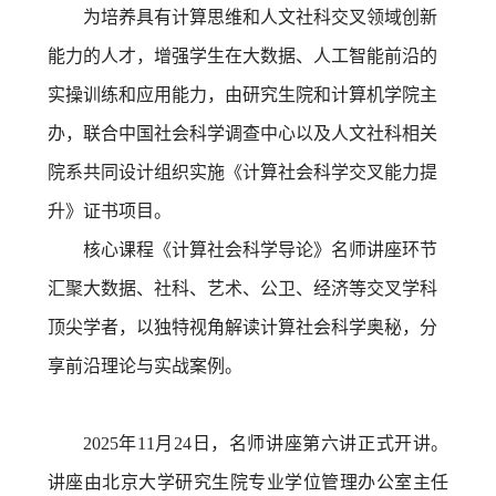
为培养具有计算思维和人文社科交叉领域创新
能力的人才，增强学生在大数据、人工智能前沿的
实操训练和应用能力，由研究生院和计算机学院主
办，联合中国社会科学调查中心以及人文社科相关
院系共同设计组织实施《计算社会科学交叉能力提
升》证书项目。
核心课程《计算社会科学导论》名师讲座环节
汇聚大数据、社科、艺术、公卫、经济等交叉学科
顶尖学者，以独特视角解读计算社会科学奥秘，分
享前沿理论与实战案例。
202
5
年
11
月
24
日，
名师讲座第六讲正式开讲。
讲座由北京大学
研究生院专业学位管理办公室主任